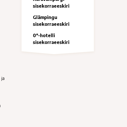
sisekorraeeskiri
Glämpingu
sisekorraeeskiri
0*-hotelli
sisekorraeeskiri
 ja
n