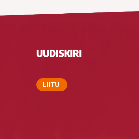
UUDISKIRI
LIITU