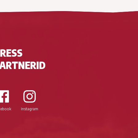
RESS
ARTNERID
cebook
Instagram