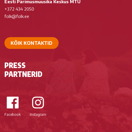
Eesti Pärimusmuusika Keskus MTÜ
+372 434 2050
folk@folk.ee
KÕIK KONTAKTID
PRESS
PARTNERID
Facebook
Instagram