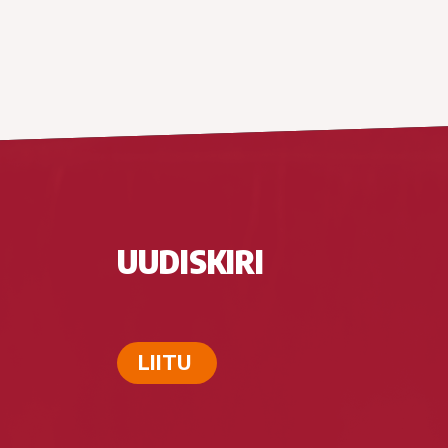
UUDISKIRI
LIITU