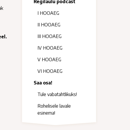
Regilaulu podcast
ak
I HOOAEG
II HOOAEG
III HOOAEG
eel.
IV HOOAEG
V HOOAEG
VI HOOAEG
Saa osa!
Tule vabatahtlikuks!
Rohelisele lavale
esinema!