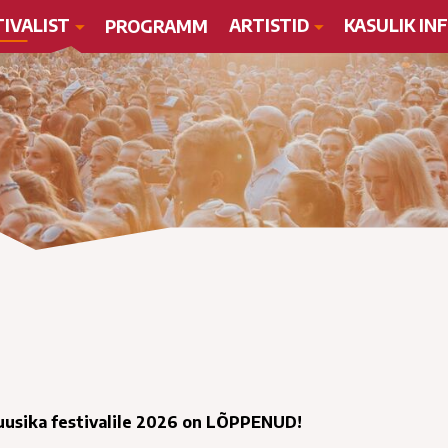
TIVALIST
ARTISTID
KASULIK IN
PROGRAMM
uusika festivalile 2026 on LÕPPENUD!