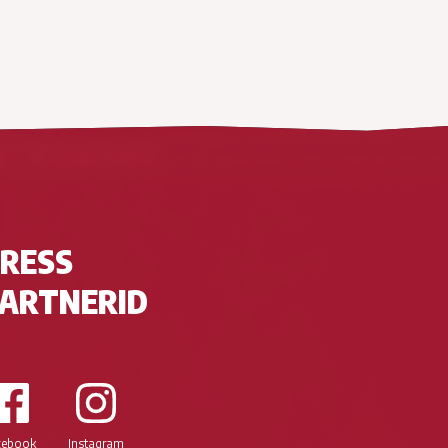
RESS
ARTNERID
cebook
Instagram