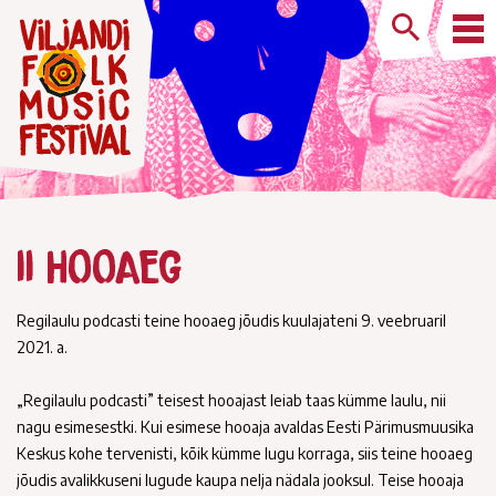
II HOOAEG
Regilaulu podcasti teine hooaeg jõudis kuulajateni 9. veebruaril
2021. a.
„Regilaulu podcasti” teisest hooajast leiab taas kümme laulu, nii
nagu esimesestki. Kui esimese hooaja avaldas Eesti Pärimusmuusika
Keskus kohe tervenisti, kõik kümme lugu korraga, siis teine hooaeg
jõudis avalikkuseni lugude kaupa nelja nädala jooksul. Teise hooaja