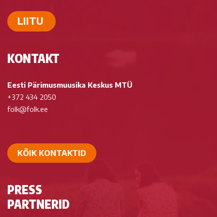
LIITU
KONTAKT
Eesti Pärimusmuusika Keskus MTÜ
+372 434 2050
folk@folk.ee
KÕIK KONTAKTID
PRESS
PARTNERID