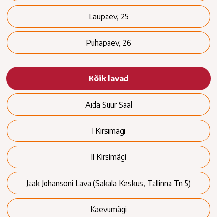
Laupäev, 25
Pühapäev, 26
Kõik lavad
Aida Suur Saal
I Kirsimägi
II Kirsimägi
Jaak Johansoni Lava (Sakala Keskus, Tallinna Tn 5)
Kaevumägi