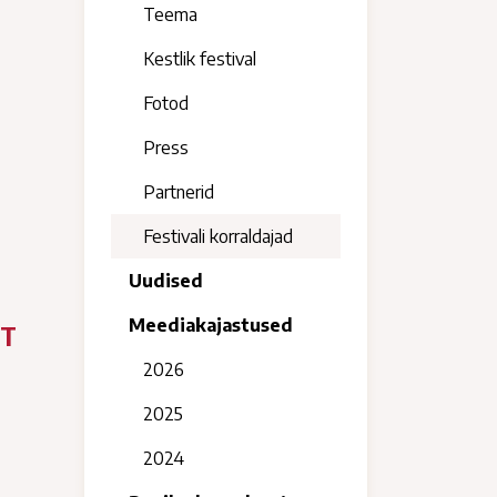
Teema
Kestlik festival
Fotod
Press
Partnerid
Festivali korraldajad
Uudised
Meediakajastused
DT
2026
2025
2024