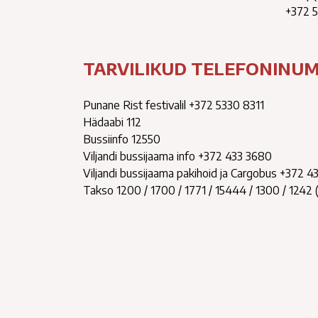
+372 5
TARVILIKUD TELEFONINU
Punane Rist festivalil +372 5330 8311
Hädaabi 112
Bussiinfo 12550
Viljandi bussijaama info +372 433 3680
Viljandi bussijaama pakihoid ja Cargobus +372 4
Takso 1200 / 1700 / 1771 / 15444 / 1300 / 1242 