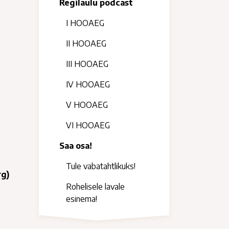
Regilaulu podcast
I HOOAEG
II HOOAEG
III HOOAEG
IV HOOAEG
V HOOAEG
VI HOOAEG
Saa osa!
Tule vabatahtlikuks!
rg)
Rohelisele lavale
esinema!