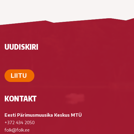
UUDISKIRI
LIITU
KONTAKT
Eesti Pärimusmuusika Keskus MTÜ
+372 434 2050
folk@folk.ee