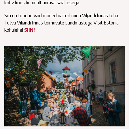
kohv koos kuumalt aurava saiakesega.
Siin on toodud vaid mõned näited mida Viljandi linnas teha.
Tutvu Viljandi linnas toimuvate sündmustega Visit Estonia
kohulehel
SIIN!