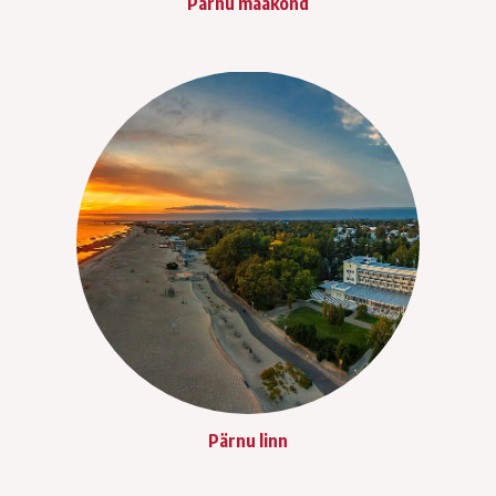
Pärnu maakond
Pärnu linn