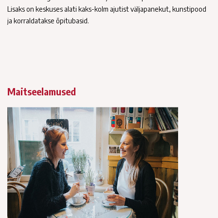
Lisaks on keskuses alati kaks-kolm ajutist väljapanekut, kunstipood
ja korraldatakse õpitubasid.
Maitseelamused