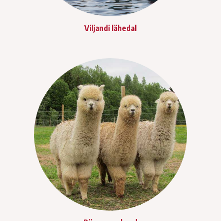
Viljandi lähedal