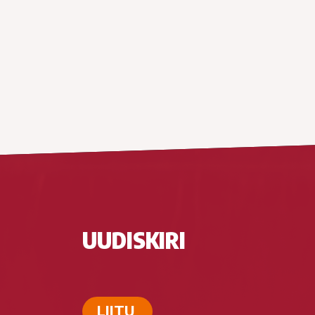
UUDISKIRI
LIITU