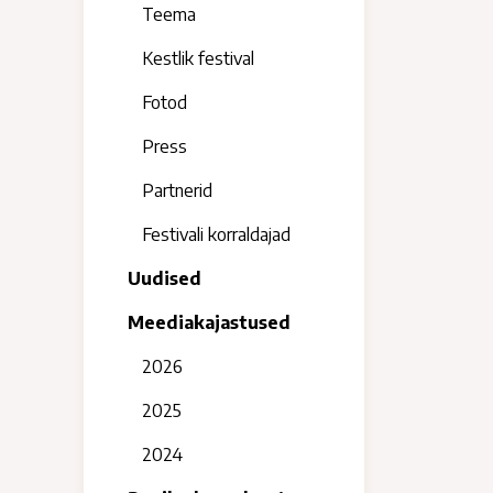
Teema
Kestlik festival
Fotod
Press
Partnerid
Festivali korraldajad
Uudised
Meediakajastused
2026
2025
2024