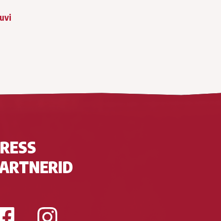
huvi
RESS
ARTNERID