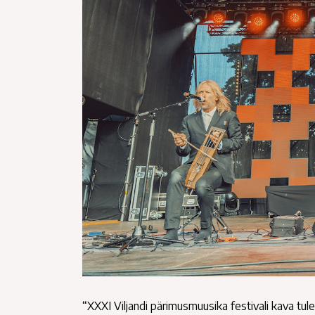
“XXXI Viljandi pärimusmuusika festivali kava tul