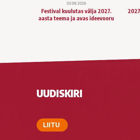
03.08.2026
Festival kuulutas välja 2027.
2027
aasta teema ja avas ideevooru
UUDISKIRI
LIITU