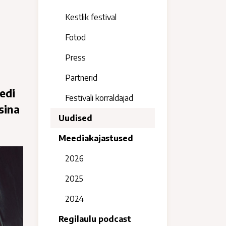
Kestlik festival
Fotod
Press
Partnerid
edi
Festivali korraldajad
sina
Uudised
Meediakajastused
2026
2025
2024
Regilaulu podcast