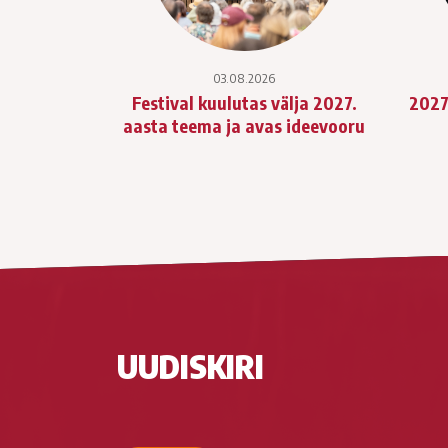
03.08.2026
Festival kuulutas välja 2027.
2027
aasta teema ja avas ideevooru
UUDISKIRI