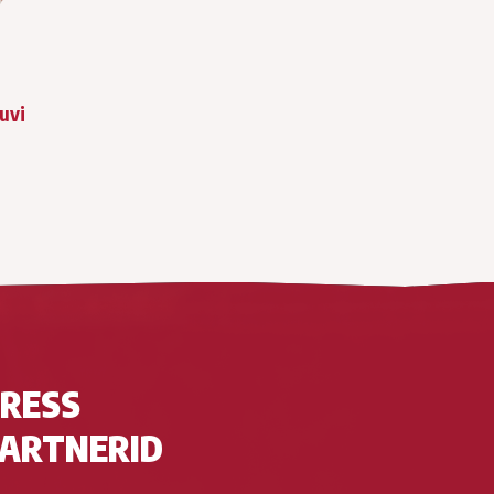
huvi
RESS
ARTNERID