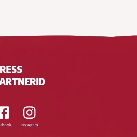
RESS
ARTNERID
cebook
Instagram