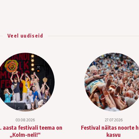
Veel uudiseid
03.08.2026
27.07.2026
. aasta festivali teema on
Festival näitas noorte 
„Kolm-neli!“
kasvu