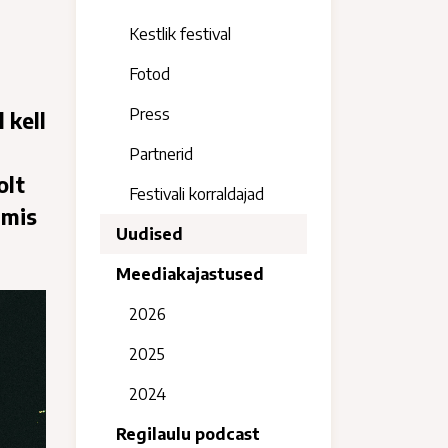
Kestlik festival
Fotod
Press
 kell
Partnerid
olt
Festivali korraldajad
 mis
Uudised
Meediakajastused
2026
2025
2024
Regilaulu podcast