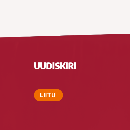
UUDISKIRI
LIITU