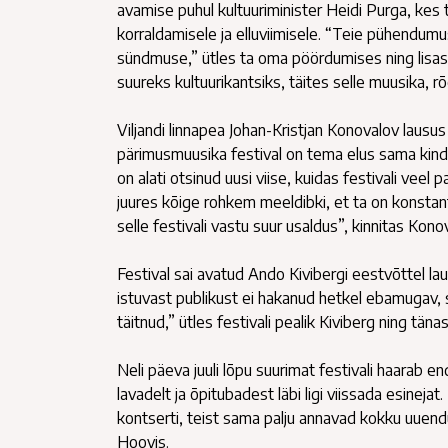
avamise puhul kultuuriminister Heidi Purga, kes 
korraldamisele ja elluviimisele. “Teie pühendumus
sündmuse,” ütles ta oma pöördumises ning lisas, 
suureks kultuurikantsiks, täites selle muusika, 
Viljandi linnapea Johan-Kristjan Konovalov lausus 
pärimusmuusika festival on tema elus sama kindla
on alati otsinud uusi viise, kuidas festivali vee
juures kõige rohkem meeldibki, et ta on konstan
selle festivali vastu suur usaldus”, kinnitas Kono
Festival sai avatud Ando Kivibergi eestvõttel lauld
istuvast publikust ei hakanud hetkel ebamugav, s
täitnud,” ütles festivali pealik Kiviberg ning täna
Neli päeva juuli lõpu suurimat festivali haarab 
lavadelt ja õpitubadest läbi ligi viissada esinejat
kontserti, teist sama palju annavad kokku uuendu
Hoovis.