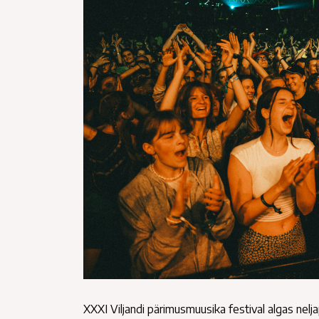
XXXI Viljandi pärimusmuusika festival algas nelj