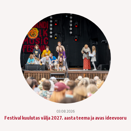
03.08.2026
Festival kuulutas välja 2027. aasta teema ja avas ideevooru