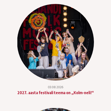
03.08.2026
2027. aasta festivali teema on „Kolm-neli!“