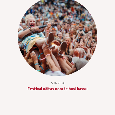
27.07.2026
Festival näitas noorte huvi kasvu