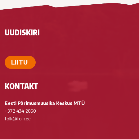
UUDISKIRI
LIITU
KONTAKT
Eesti Pärimusmuusika Keskus MTÜ
+372 434 2050
folk@folk.ee