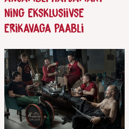
ning eksklusiivse
erikavaga Paabli