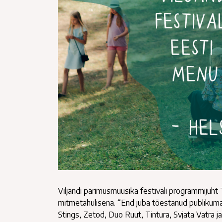
Viljandi pärimusmuusika festivali programmijuht 
mitmetahulisena. “End juba tõestanud publikumagn
Stings, Zetod, Duo Ruut, Tintura, Svjata Vatra ja