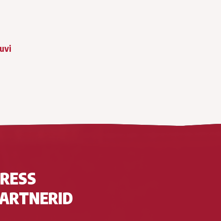
huvi
RESS
ARTNERID