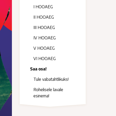
I HOOAEG
II HOOAEG
III HOOAEG
IV HOOAEG
V HOOAEG
VI HOOAEG
Saa osa!
Tule vabatahtlikuks!
Rohelisele lavale
esinema!