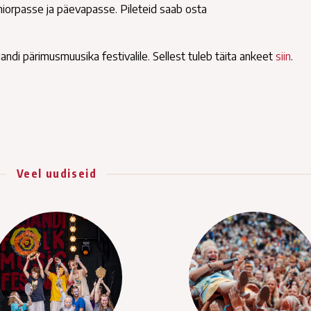
niorpasse ja päevapasse. Pileteid saab osta
andi pärimusmuusika festivalile. Sellest tuleb täita ankeet
siin
.
Veel uudiseid