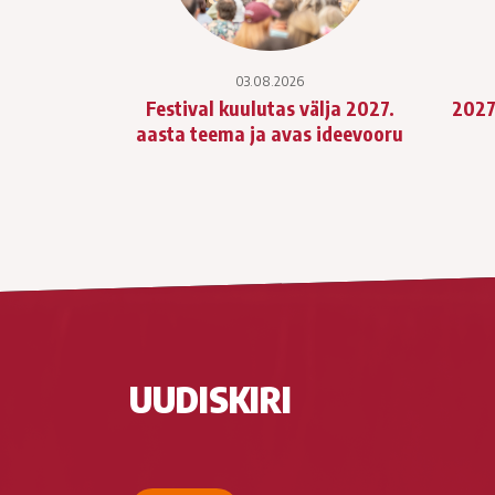
03.08.2026
Festival kuulutas välja 2027.
2027
aasta teema ja avas ideevooru
UUDISKIRI