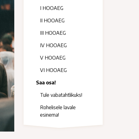
I HOOAEG
II HOOAEG
III HOOAEG
IV HOOAEG
V HOOAEG
VI HOOAEG
Saa osa!
Tule vabatahtlikuks!
Rohelisele lavale
esinema!