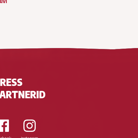
huvi
RESS
ARTNERID