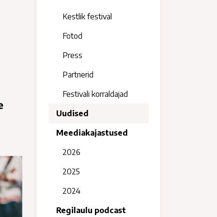
Kestlik festival
Fotod
Press
Partnerid
Festivali korraldajad
e
Uudised
Meediakajastused
2026
2025
2024
Regilaulu podcast