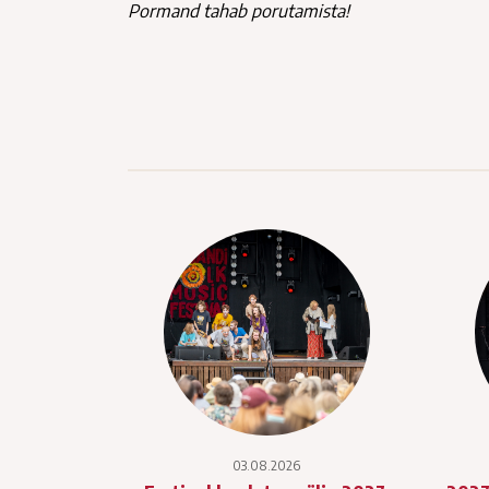
Pormand tahab porutamista!
03.08.2026