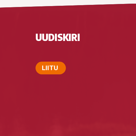
UUDISKIRI
LIITU