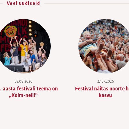
Veel uudiseid
03.08.2026
27.07.2026
. aasta festivali teema on
Festival näitas noorte 
„Kolm-neli!“
kasvu