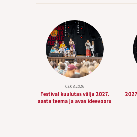
03.08.2026
Festival kuulutas välja 2027.
2027
aasta teema ja avas ideevooru