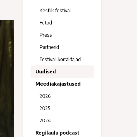
Kestlik festival
Fotod
Press
Partnerid
Festivali korraldajad
Uudised
Meediakajastused
2026
2025
2024
Regilaulu podcast