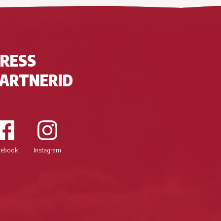
RESS
ARTNERID
cebook
Instagram