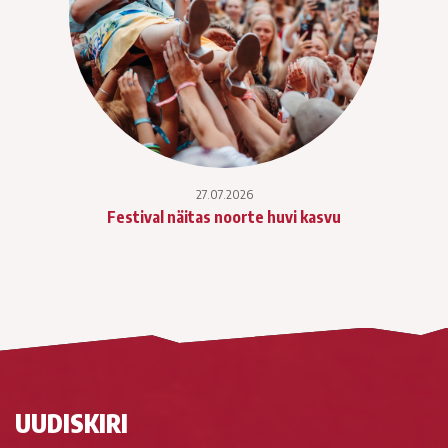
27.07.2026
Festival näitas noorte huvi kasvu
UUDISKIRI