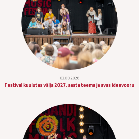
03.08.2026
Festival kuulutas välja 2027. aasta teema ja avas ideevooru