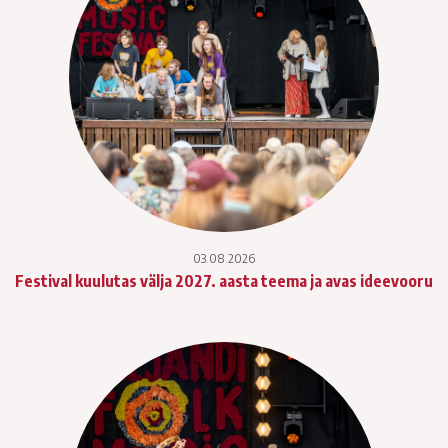
03.08.2026
Festival kuulutas välja 2027. aasta teema ja avas ideevooru