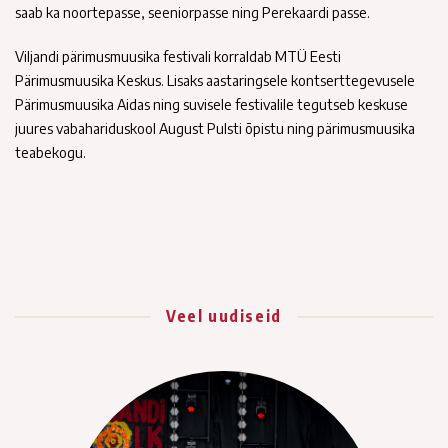
saab ka noortepasse, seeniorpasse ning Perekaardi passe.
Viljandi pärimusmuusika festivali korraldab MTÜ Eesti
Pärimusmuusika Keskus. Lisaks aastaringsele kontserttegevusele
Pärimusmuusika Aidas ning suvisele festivalile tegutseb keskuse
juures vabahariduskool August Pulsti õpistu ning pärimusmuusika
teabekogu.
Veel uudiseid