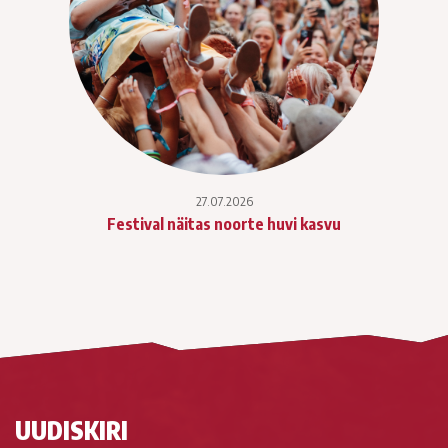
27.07.2026
Festival näitas noorte huvi kasvu
UUDISKIRI