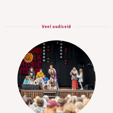
Veel uudiseid