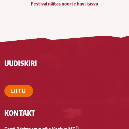
Festival näitas noorte huvi kasvu
UUDISKIRI
LIITU
KONTAKT
Eesti Pärimusmuusika Keskus MTÜ