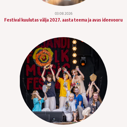
03.08.2026
Festival kuulutas välja 2027. aasta teema ja avas ideevooru