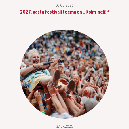
03.08.2026
2027. aasta festivali teema on „Kolm-neli!“
27.07.2026