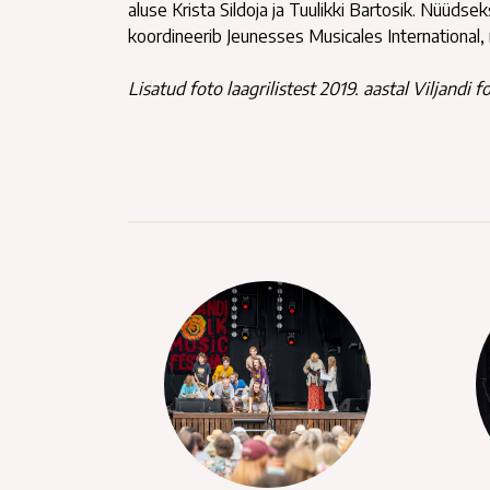
aluse Krista Sildoja ja Tuulikki Bartosik. Nüüdse
koordineerib Jeunesses Musicales International,
Lisatud foto laagrilistest 2019. aastal Viljandi 