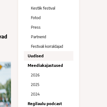
Kestlik festival
Fotod
Press
vad
Partnerid
Festivali korraldajad
Uudised
Meediakajastused
2026
2025
2024
Regilaulu podcast