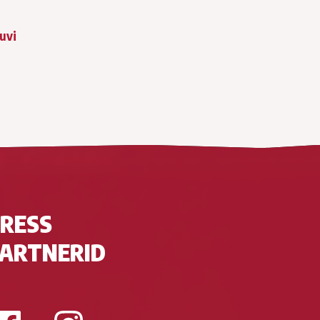
huvi
RESS
ARTNERID