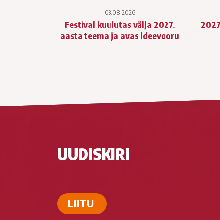
03.08.2026
Festival kuulutas välja 2027.
2027
aasta teema ja avas ideevooru
UUDISKIRI
LIITU