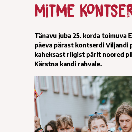
mitme kontse
Tänavu juba 25. korda toimuva 
päeva pärast kontserdi Viljandi
kaheksast riigist pärit noored pi
Kärstna kandi rahvale.