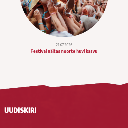
27.07.2026
Festival näitas noorte huvi kasvu
UUDISKIRI