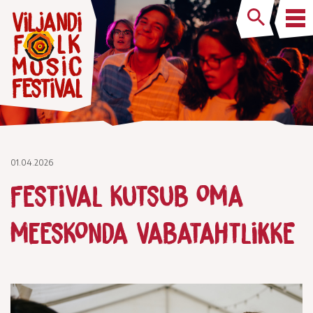
01.04.2026
Festival kutsub oma
meeskonda vabatahtlikke