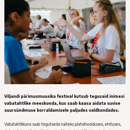
Viljandi pärimusmuusika festival kutsub tegusaid inimesi
vabatahtlike meeskonda, kus saab kaasa aidata suvise
suursündmuse korraldamisele paljudes valdkondades.
Vabatahtlikuna saab tegutseda näiteks platsihoolduses, ehituses,