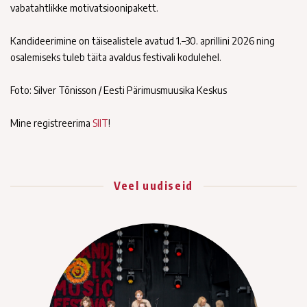
vabatahtlikke motivatsioonipakett.
Kandideerimine on täisealistele avatud 1.–30. aprillini 2026 ning
osalemiseks tuleb täita avaldus festivali kodulehel.
Foto: Silver Tõnisson / Eesti Pärimusmuusika Keskus
Mine registreerima
SIIT
!
Veel uudiseid