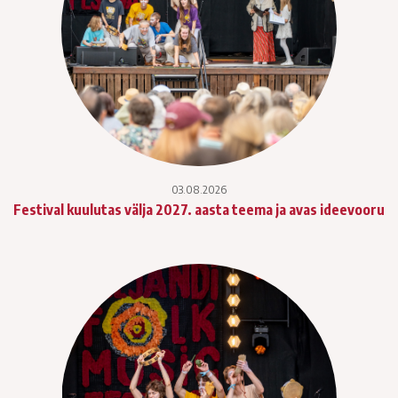
03.08.2026
Festival kuulutas välja 2027. aasta teema ja avas ideevooru