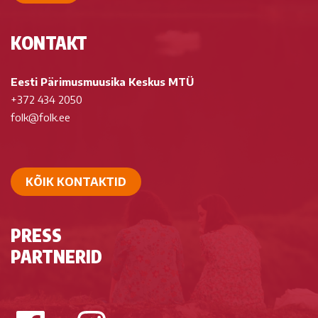
KONTAKT
Eesti Pärimusmuusika Keskus MTÜ
+372 434 2050
folk@folk.ee
KÕIK KONTAKTID
PRESS
PARTNERID