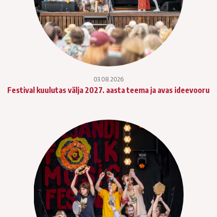
03.08.2026
Festival kuulutas välja 2027. aasta teema ja avas ideevooru