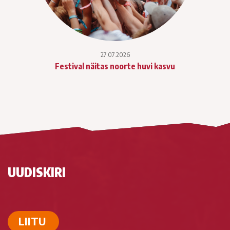
27.07.2026
Festival näitas noorte huvi kasvu
UUDISKIRI
LIITU