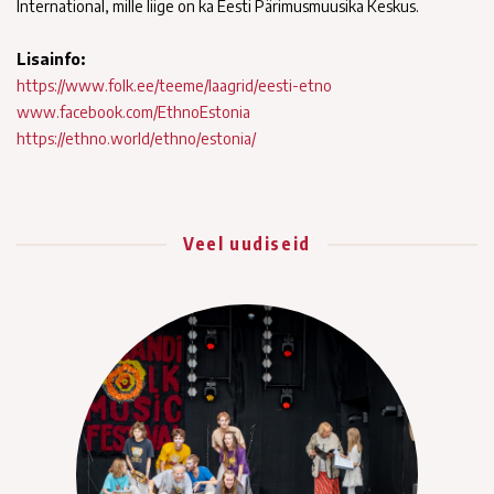
International, mille liige on ka Eesti Pärimusmuusika Keskus.
Lisainfo:
https://www.folk.ee/teeme/laagrid/eesti-etno
www.facebook.com/EthnoEstonia
https://ethno.world/ethno/estonia/
Veel uudiseid