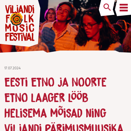
17.07.2024
Eesti ETNO ja Noorte
ETNO laager lööb
helisema mõisad ning
Viljandi pärimusmuusika