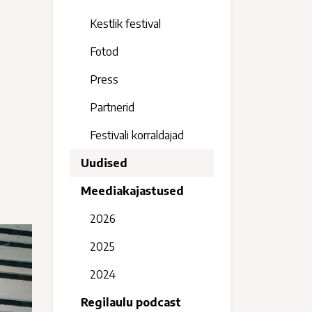
Kestlik festival
Fotod
Press
Partnerid
Festivali korraldajad
Uudised
Meediakajastused
2026
2025
2024
Regilaulu podcast