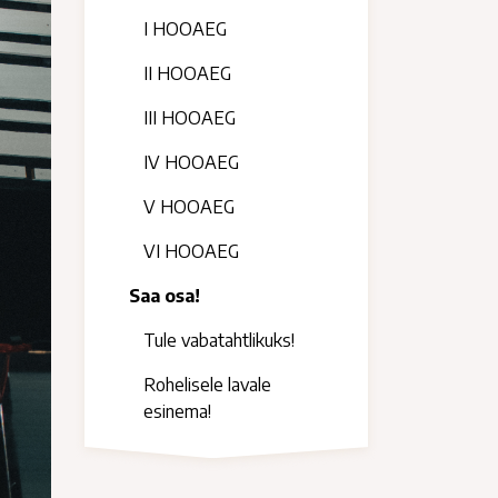
I HOOAEG
II HOOAEG
III HOOAEG
IV HOOAEG
V HOOAEG
VI HOOAEG
Saa osa!
Tule vabatahtlikuks!
Rohelisele lavale
esinema!