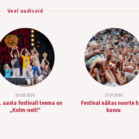
Veel uudiseid
03.08.2026
27.07.2026
. aasta festivali teema on
Festival näitas noorte 
„Kolm-neli!“
kasvu