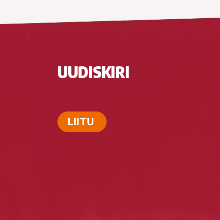
UUDISKIRI
LIITU