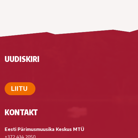
UUDISKIRI
LIITU
KONTAKT
Eesti Pärimusmuusika Keskus MTÜ
+372 434 2050