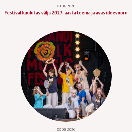
03.08.2026
Festival kuulutas välja 2027. aasta teema ja avas ideevooru
03.08.2026