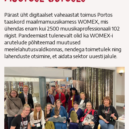
Pärast üht digitaalset vaheaastat toimus Portos
taaskord maailmamuusikamess WOMEX, mis
ühendas enam kui 2500 muusikaprofessionaali 102
riigist. Pandeemiast tulenevalt olid ka WOMEX-i
arutelude põhiteemad muutused
meelelahutusvaldkonnas, nendega toimetulek ning
lahenduste otsimine, et aidata sektor uuesti jalule.