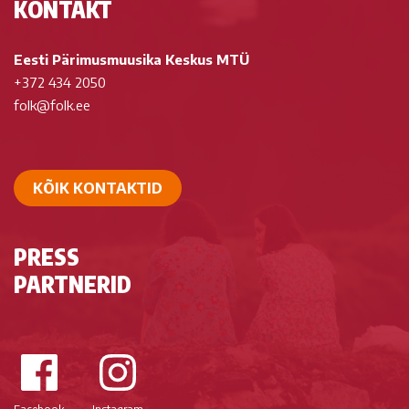
KONTAKT
Eesti Pärimusmuusika Keskus MTÜ
+372 434 2050
folk@folk.ee
KÕIK KONTAKTID
PRESS
PARTNERID