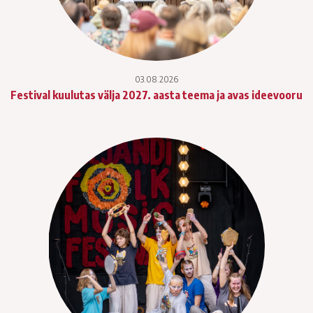
03.08.2026
Festival kuulutas välja 2027. aasta teema ja avas ideevooru