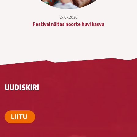
27.07.2026
Festival näitas noorte huvi kasvu
UUDISKIRI
LIITU