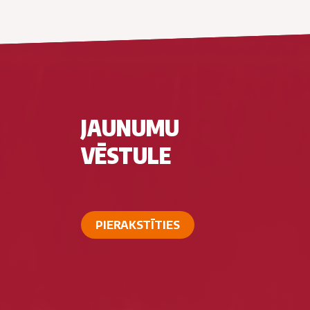
JAUNUMU
VĒSTULE
PIERAKSTĪTIES