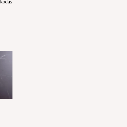
zkodas