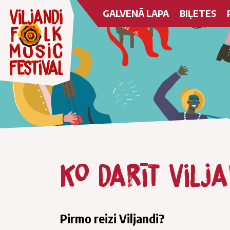
GALVENĀ LAPA
BIĻETES
Ko darīt Vilja
Pirmo reizi Viljandi?