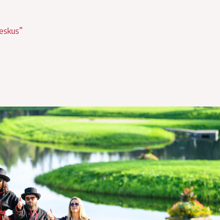
eskus”