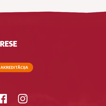
RESE
AKREDITĀCIJA