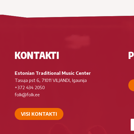
KONTAKTI
P
Estonian Traditional Music Center
Tasuja pst 6, 71011 VILJANDI, Igaunija
+372 434 2050
folk@folk.ee
VISI KONTAKTI