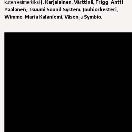
kuten esimerkiksi
J. Karjalainen
,
Värttinä
,
Frigg
,
Antti
Paalanen
,
Tsuumi Sound System,
Jouhiorkesteri
,
Wimme
,
Maria Kalaniemi
,
Väsen
ja
Symbio
.