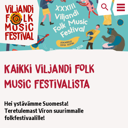
Kaikki Viljandi Folk
Music Festivalista
Hei ystävämme Suomesta!
Teretulemast Viron suurimmalle
folkfestivaalille!