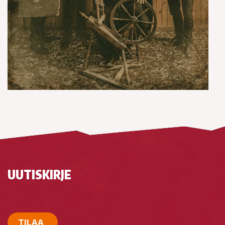
UUTISKIRJE
TILAA