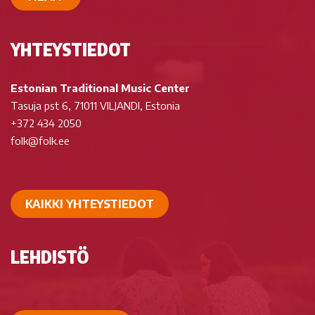
YHTEYSTIEDOT
Estonian Traditional Music Center
Tasuja pst 6, 71011 VILJANDI, Estonia
+372 434 2050
folk@folk.ee
KAIKKI YHTEYSTIEDOT
LEHDISTÖ