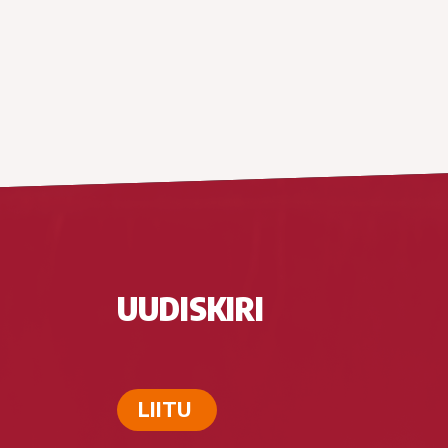
UUDISKIRI
LIITU