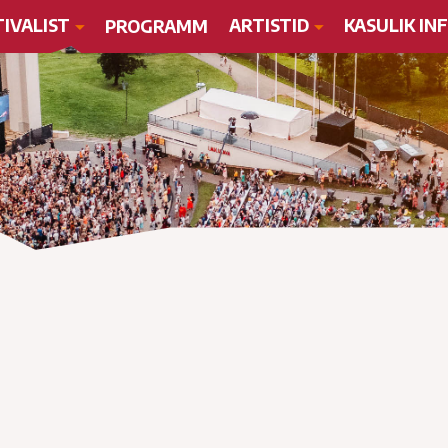
TIVALIST
ARTISTID
KASULIK IN
PROGRAMM